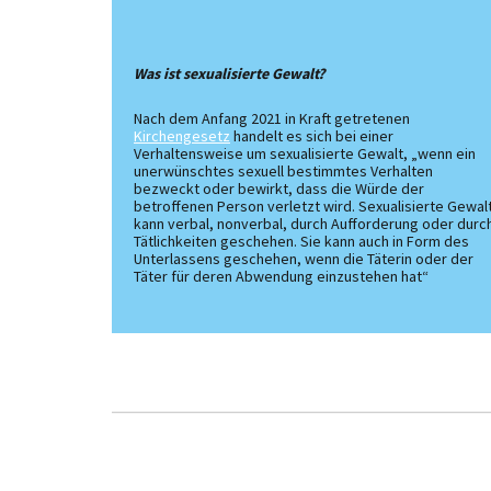
Was ist sexualisierte Gewalt?
Nach dem Anfang 2021 in Kraft getretenen
Kirchengesetz
handelt es sich bei einer
Verhaltensweise um sexualisierte Gewalt, „wenn ein
unerwünschtes sexuell bestimmtes Verhalten
bezweckt oder bewirkt, dass die Würde der
betroffenen Person verletzt wird. Sexualisierte Gewal
kann verbal, nonverbal, durch Aufforderung oder durc
Tätlichkeiten geschehen. Sie kann auch in Form des
Unterlassens geschehen, wenn die Täterin oder der
Täter für deren Abwendung einzustehen hat“