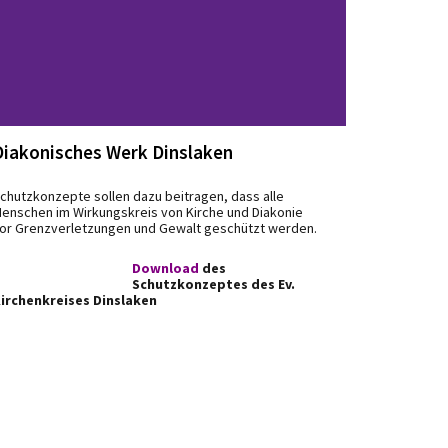
Diakonisches Werk Dinslaken
chutzkonzepte sollen dazu beitragen, dass alle
enschen im Wirkungskreis von Kirche und Diakonie
or Grenzverletzungen und Gewalt geschützt werden.
Download
des
Schutzkonzeptes des
Ev.
irchenkreises Dinslaken