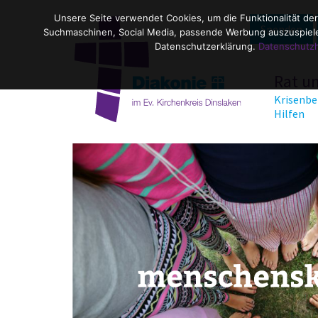
Unsere Seite verwendet Cookies, um die Funktionalität der
Spenden
Suchmaschinen, Social Media, passende Werbung auszuspielen
Datenschutzerklärung.
Datenschutz
Rat u
Krisenbe
Hilfen