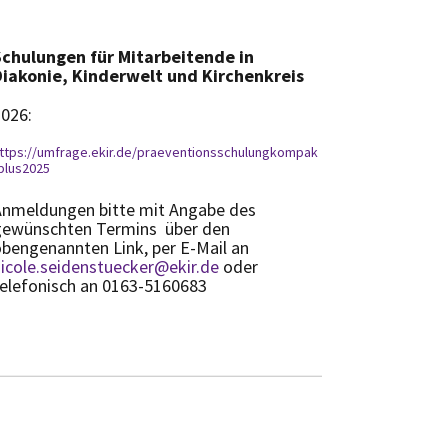
Schulungen für Mitarbeitende in
Diakonie, Kinderwelt und Kirchenkreis
026:
ttps://umfrage.ekir.de/praeventionsschulungkompak
plus2025
Anmeldungen bitte mit Angabe des
gewünschten Termins über den
bengenannten Link, per E-Mail an
icole.seidenstuecker@ekir.de
oder
elefonisch an 0163-5160683