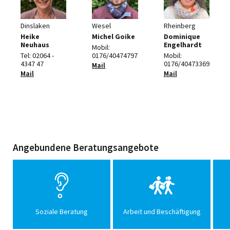
Dinslaken
Wesel
Rheinberg
Heike
Michel Goike
Dominique
Neuhaus
Engelhardt
Mobil:
Tel: 02064 -
0176/40474797
Mobil:
4347 47
0176/40473369
Mail
Mail
Mail
Angebundene Beratungsangebote
Soziale Beratung
Arbeit und Beschäftigung