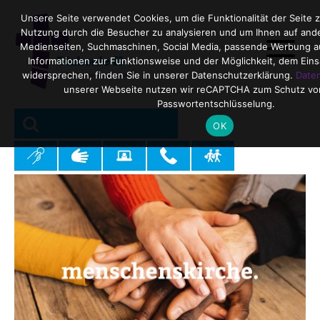
Unsere Seite verwendet Cookies, um die Funktionalität der Seite z
Nutzung durch die Besucher zu analysieren und um Ihnen auf ande
Medienseiten, Suchmaschinen, Social Media, passende Werbung a
Informationen zur Funktionsweise und der Möglichkeit, dem Eins
widersprechen, finden Sie in unserer Datenschutzerklärung.
Date
unserer Webseite nutzen wir reCAPTCHA zum Schutz vo
Passwortentschlüsselung.
SEARCH
Search
OK
for: