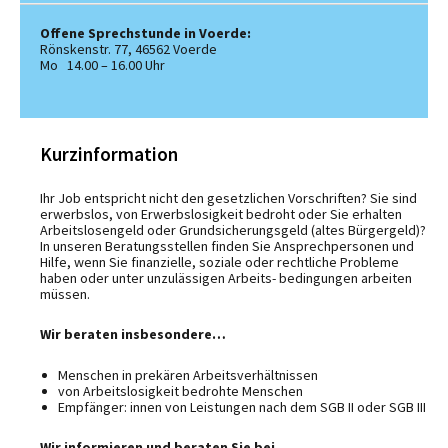
Offene Sprechstunde in Voerde:
Rönskenstr. 77, 46562 Voerde
Mo 14.00 – 16.00 Uhr
Kurzinformation
Ihr Job entspricht nicht den gesetzlichen Vorschriften? Sie sind
erwerbslos, von Erwerbslosigkeit bedroht oder Sie erhalten
Arbeitslosengeld oder Grundsicherungsgeld (altes Bürgergeld)?
In unseren Beratungsstellen finden Sie Ansprechpersonen und
Hilfe, wenn Sie finanzielle, soziale oder rechtliche Probleme
haben oder unter unzulässigen Arbeits- bedingungen arbeiten
müssen.
Wir beraten insbesondere…
Menschen in prekären Arbeitsverhältnissen
von Arbeitslosigkeit bedrohte Menschen
Empfänger: innen von Leistungen nach dem SGB II oder SGB III
Wir informieren und beraten Sie bei…