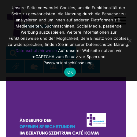
Unsere Seite verwendet Cookies, um die Funktionalität der
Seite zu gewährleisten, die Nutzung durch die Besucher zu
analysieren und um Ihnen auf anderen Plattformen z.B.
Medienseiten, Suchmaschinen, Social Media, passende
Werbung auszuspielen. Weitere Informationen zur
Funktionsweise und der Möglichkeit, dem Einsatz von Cookies
zu widersprechen, finden Sie in unserer Datenschutzerklärung.
SEARCH
Search
Datenschutzhinweise
Auf unserer Webseite nutzen wir
reCAPTCHA zum Schutz vor Spam und
for:
Passwortentschlüsselung.
OK