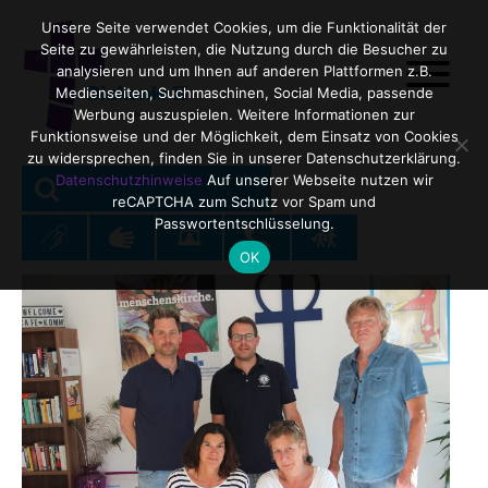
Unsere Seite verwendet Cookies, um die Funktionalität der
Seite zu gewährleisten, die Nutzung durch die Besucher zu
analysieren und um Ihnen auf anderen Plattformen z.B.
Medienseiten, Suchmaschinen, Social Media, passende
Werbung auszuspielen. Weitere Informationen zur
Funktionsweise und der Möglichkeit, dem Einsatz von Cookies
zu widersprechen, finden Sie in unserer Datenschutzerklärung.
SEARCH
Search
Datenschutzhinweise
Auf unserer Webseite nutzen wir
reCAPTCHA zum Schutz vor Spam und
for:
Passwortentschlüsselung.
OK