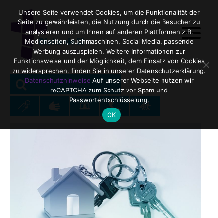
Unsere Seite verwendet Cookies, um die Funktionalität der
Seite zu gewährleisten, die Nutzung durch die Besucher zu
analysieren und um Ihnen auf anderen Plattformen z.B.
Medienseiten, Suchmaschinen, Social Media, passende
Werbung auszuspielen. Weitere Informationen zur
Funktionsweise und der Möglichkeit, dem Einsatz von Cookies
zu widersprechen, finden Sie in unserer Datenschutzerklärung.
SEARCH
Search
Datenschutzhinweise
Auf unserer Webseite nutzen wir
reCAPTCHA zum Schutz vor Spam und
for:
Passwortentschlüsselung.
OK