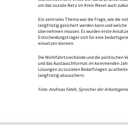
um das soziale Netz im Kreis Wesel auch zukün
Ein zentrales Thema war die Frage, wie die n
langfristig gesichert werden kann und welch
übernehmen müssen. Es wurden erste Ansätze d
Entscheidungsträger sich für eine bedarfsger
einsetzen können.
Die Wohlfahrtsverbände und die politischen Ve
und das Austauschformat im kommenden Jahr f
Lösungen zu sozialen Bedarfslagen zu arbeite
langfristig abzusichern.
Foto: Andreas Fateh, Sprecher der Arbeitsgeme