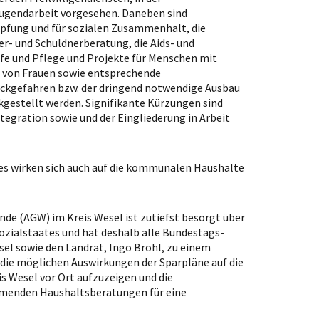
Jugendarbeit vorgesehen. Daneben sind
fung und für sozialen Zusammenhalt, die
er- und Schuldnerberatung, die Aids- und
lfe und Pflege und Projekte für Menschen mit
t von Frauen sowie entsprechende
ückgefahren bzw. der dringend notwendige Ausbau
gestellt werden. Signifikante Kürzungen sind
ntegration sowie und der Eingliederung in Arbeit
s wirken sich auch auf die kommunalen Haushalte
de (AGW) im Kreis Wesel ist zutiefst besorgt über
Sozialstaates und hat deshalb alle Bundestags-
l sowie den Landrat, Ingo Brohl, zu einem
, die möglichen Auswirkungen der Sparpläne auf die
is Wesel vor Ort aufzuzeigen und die
mmenden Haushaltsberatungen für eine