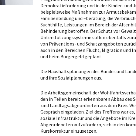
Demokratieförderung und in der Kinder- und 
beispielsweise Maßnahmen zur Armutsbekämp
Familienbildung und –beratung, die Verbrauch
Suchthilfe, Leistungen im Bereich der Altenhi
Behinderung betroffen. Der Schutz vor Gewal
Unterstützungssysteme sollen ebenfalls zur
von Präventions- und Schutzangeboten zurück
auch in den Bereichen Flucht, Migration und I
und beim Bürgergeld geplant.
Die Haushaltsplanungen des Bundes und Lande
und ihre Sozialplanungen aus.
Die Arbeitsgemeinschaft der Wohlfahrtsverbän
den in Teilen bereits erkennbaren Abbau des 
und Landtagsabgeordneten aus dem Kreis Wese
Gespräch eingeladen. Ziel des Treffens war es
soziale Infrastruktur und die Angebote im Kre
Abgeordeneten aufzufordern, sich in den ko
Kurskorrektur einzusetzen.