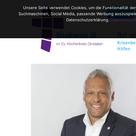
Unsere Seite verwendet Cookies, um die Funktionalität der
Spenden
Suchmaschinen, Social Media, passende Werbung auszuspielen
Datenschutzerklärung.
Datenschutz
Rat u
Krisenbe
Hilfen