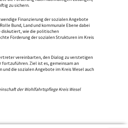
ftig zu sichern.
otwendige Finanzierung der sozialen Angebote
e Rolle Bund, Land und kommunale Ebene dabei
iskutiert, wie die politischen
echte Förderung der sozialen Strukturen im Kreis
rtreter vereinbarten, den Dialog zu verstetigen
ortzuführen. Ziel ist es, gemeinsam an
n und die sozialen Angebote im Kreis Wesel auch
inschaft der Wohlfahrtspflege Kreis Wesel