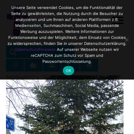
Unsere Seite verwendet Cookies, um die Funktionalität der
Seite zu gewährleisten, die Nutzung durch die Besucher zu
analysieren und um Ihnen auf anderen Plattformen z.B.
Medienseiten, Suchmaschinen, Social Media, passende
Werbung auszuspielen. Weitere Informationen zur
Funktionsweise und der Möglichkeit, dem Einsatz von Cookies
zu widersprechen, finden Sie in unserer Datenschutzerklärung.
SEARCH
Search
Datenschutzhinweise
Auf unserer Webseite nutzen wir
reCAPTCHA zum Schutz vor Spam und
for:
Passwortentschlüsselung.
OK