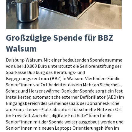
Großzügige Spende für BBZ
Walsum
Duisburg-Walsum. Mit einer bedeutenden Spendensumme
von über 10.000 Euro unterstützt die Seniorenstiftung der
Sparkasse Duisburg das Beratungs- und
Begegnungszentrum (BBZ) in Walsum-Vierlinden. Für die
Senior*innen vor Ort bedeutet das ein Mehr an Sicherheit,
Schutz und Herzenswärme: Dank der Spende sorgt ein fest
installierter, automatische externer Defibrillator (AED) im
Eingangsbereich des Gemeindesaals der Johanneskirche
am Franz-Lenze-Platz ab sofort für schnelle Hilfe vor Ort
im Ernstfall. Auch die „digitale Ersthilfe“ kann für die
Senior*innen mit der Spende weiter ausgebaut werden und
Senior*innen mit neuen Laptops Orientierungshilfen im