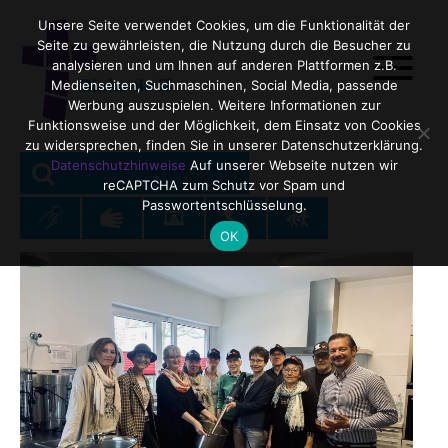
Unsere Seite verwendet Cookies, um die Funktionalität der
Seite zu gewährleisten, die Nutzung durch die Besucher zu
analysieren und um Ihnen auf anderen Plattformen z.B.
Medienseiten, Suchmaschinen, Social Media, passende
Werbung auszuspielen. Weitere Informationen zur
Funktionsweise und der Möglichkeit, dem Einsatz von Cookies
zu widersprechen, finden Sie in unserer Datenschutzerklärung.
SEARCH
Search
Datenschutzhinweise
Auf unserer Webseite nutzen wir
reCAPTCHA zum Schutz vor Spam und
for:
Passwortentschlüsselung.
OK