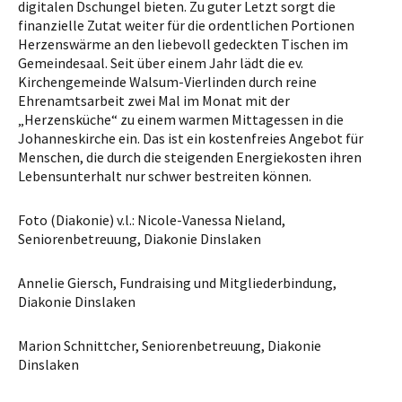
digitalen Dschungel bieten. Zu guter Letzt sorgt die
finanzielle Zutat weiter für die ordentlichen Portionen
Herzenswärme an den liebevoll gedeckten Tischen im
Gemeindesaal. Seit über einem Jahr lädt die ev.
Kirchengemeinde Walsum-Vierlinden durch reine
Ehrenamtsarbeit zwei Mal im Monat mit der
„Herzensküche“ zu einem warmen Mittagessen in die
Johanneskirche ein. Das ist ein kostenfreies Angebot für
Menschen, die durch die steigenden Energiekosten ihren
Lebensunterhalt nur schwer bestreiten können.
Foto (Diakonie) v.l.: Nicole-Vanessa Nieland,
Seniorenbetreuung, Diakonie Dinslaken
Annelie Giersch, Fundraising und Mitgliederbindung,
Diakonie Dinslaken
Marion Schnittcher, Seniorenbetreuung, Diakonie
Dinslaken