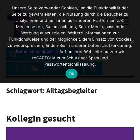
Unsere Seite verwendet Cookies, um die Funktionalität der
Seite zu gewährleisten, die Nutzung durch die Besucher zu
analysieren und um Ihnen auf anderen Plattformen z.B.
Medienseiten, Suchmaschinen, Social Media, passende
Werbung auszuspielen. Weitere Informationen zur
Funktionsweise und der Möglichkeit, dem Einsatz von Cookies
zu widersprechen, finden Sie in unserer Datenschutzerklärung.
SEARCH
Search
Datenschutzhinweise
Auf unserer Webseite nutzen wir
reCAPTCHA zum Schutz vor Spam und
for:
Passwortentschlüsselung.
OK
Schlagwort:
Alltagsbegleiter
KollegIn gesucht