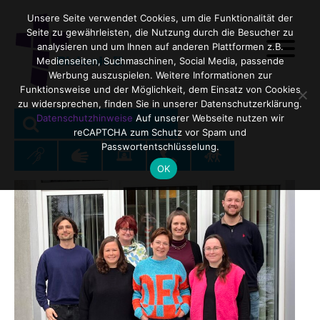
Unsere Seite verwendet Cookies, um die Funktionalität der
Seite zu gewährleisten, die Nutzung durch die Besucher zu
analysieren und um Ihnen auf anderen Plattformen z.B.
Medienseiten, Suchmaschinen, Social Media, passende
Werbung auszuspielen. Weitere Informationen zur
Funktionsweise und der Möglichkeit, dem Einsatz von Cookies
zu widersprechen, finden Sie in unserer Datenschutzerklärung.
SEARCH
Search
Datenschutzhinweise
Auf unserer Webseite nutzen wir
reCAPTCHA zum Schutz vor Spam und
for:
Passwortentschlüsselung.
OK