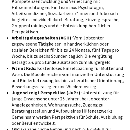
Kompetenzentwicklung und Vernetzung mit
Hilfseinrichtungen. Ein Team aus Psychologin,
Arbeitsmediziner, Sozialarbeiter*innen und Jobcoach
begleitet individuell durch Beratung, Einzelgespräche,
Gruppentrainings und die Entwicklung beruflicher
Perspektiven.
Arbeitsgelegenheiten (AGH):
Vom Jobcenter
zugewiesene Tätigkeiten in handwerklichen oder
sozialen Bereichen für bis zu 24 Monate, fünf Tage pro
Woche, bis zu sechs Stunden täglich. Die Vergütung
beträgt 2 € pro Stunde zusätzlich zum Bürgergeld.
Fit mit Kids:
Kostenloses Einzelcoaching für Mütter und
Väter. Die Module reichen von finanzieller Unterstützung
und Kinderbetreuung bis hin zu beruflicher Orientierung,
Bewerbungsstrategien und Wiedereinstieg.
Jugend zeigt Perspektive (JuPs):
Unterstützung für
junge Erwachsene unter 25 Jahren, bei Jobcenter-
Angelegenheiten, Wohnungssuche, Zugang zu
Beratungsstellen und Aufbau eines Hilfenetzwerks.
Gemeinsam werden Perspektiven für Schule, Ausbildung
oder Beruf entwickelt.
16K:
Ganzheitliche Betreuung nach §16k SGB II für