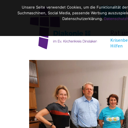
Unsere Seite verwendet Cookies, um die Funktionalität der
Spenden
Suchmaschinen, Social Media, passende Werbung auszuspielen
Datenschutzerklärung.
Datenschutz
Rat u
Krisenbe
Hilfen