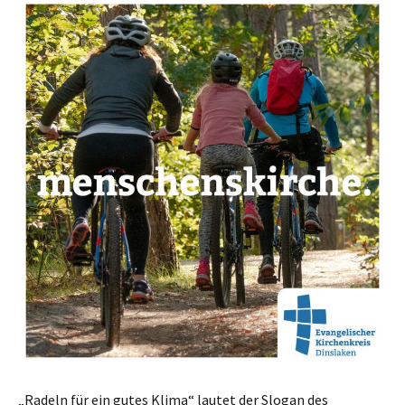
„Radeln für ein gutes Klima“ lautet der Slogan des