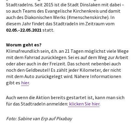
Stadtradelns. Seit 2015 ist die Stadt Dinslaken mit dabei –
so auch Teams des Evangelische Kirchenkreis und damit
auch des Diakonischen Werks (#menschenskirche). In
diesem Jahr findet das Stadtradeln im Zeitraum vom
02.05.-22.05.2021
statt.
Worum geht es?
Klimafreundlich sein, d.h. an 21 Tagen möglichst viele Wege
mit dem Fahrrad zurücklegen. Sei es auf dem Weg zur Arbeit
oder aber auch in der Freizeit. Das schont nebenbei auch
noch den Geldbeutel! Es zählt jeder Kilometer, der nicht
mit dem Auto zurückgelegt wird. Nähere Informationen
gibt es
hier
.
Auch wenn die Aktion bereits gestartet ist, kann man sich
für das Stadtradeln anmelden:
klicken Sie hier
.
Foto: Sabine van Erp auf Pixabay