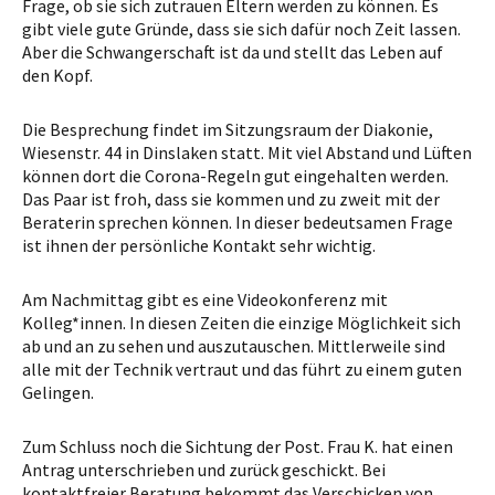
Frage, ob sie sich zutrauen Eltern werden zu können. Es
gibt viele gute Gründe, dass sie sich dafür noch Zeit lassen.
Aber die Schwangerschaft ist da und stellt das Leben auf
den Kopf.
Die Besprechung findet im Sitzungsraum der Diakonie,
Wiesenstr. 44 in Dinslaken statt. Mit viel Abstand und Lüften
können dort die Corona-Regeln gut eingehalten werden.
Das Paar ist froh, dass sie kommen und zu zweit mit der
Beraterin sprechen können. In dieser bedeutsamen Frage
ist ihnen der persönliche Kontakt sehr wichtig.
Am Nachmittag gibt es eine Videokonferenz mit
Kolleg*innen. In diesen Zeiten die einzige Möglichkeit sich
ab und an zu sehen und auszutauschen. Mittlerweile sind
alle mit der Technik vertraut und das führt zu einem guten
Gelingen.
Zum Schluss noch die Sichtung der Post. Frau K. hat einen
Antrag unterschrieben und zurück geschickt. Bei
kontaktfreier Beratung bekommt das Verschicken von