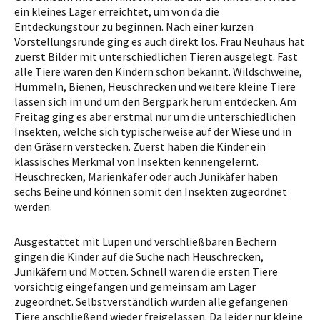
ein kleines Lager erreichtet, um von da die
Entdeckungstour zu beginnen. Nach einer kurzen
Vorstellungsrunde ging es auch direkt los. Frau Neuhaus hat
zuerst Bilder mit unterschiedlichen Tieren ausgelegt. Fast
alle Tiere waren den Kindern schon bekannt. Wildschweine,
Hummeln, Bienen, Heuschrecken und weitere kleine Tiere
lassen sich im und um den Bergpark herum entdecken. Am
Freitag ging es aber erstmal nur um die unterschiedlichen
Insekten, welche sich typischerweise auf der Wiese und in
den Gräsern verstecken. Zuerst haben die Kinder ein
klassisches Merkmal von Insekten kennengelernt.
Heuschrecken, Marienkäfer oder auch Junikäfer haben
sechs Beine und können somit den Insekten zugeordnet
werden.
Ausgestattet mit Lupen und verschließbaren Bechern
gingen die Kinder auf die Suche nach Heuschrecken,
Junikäfern und Motten. Schnell waren die ersten Tiere
vorsichtig eingefangen und gemeinsam am Lager
zugeordnet. Selbstverständlich wurden alle gefangenen
Tiere anschließend wieder freigelassen. Da leider nur kleine