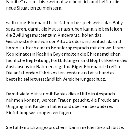
Familie“ ca. ein- bis zweimal wöchentlich und helfen die
neue Situation zu meistern.
wellcome-Ehrenamtliche fahren beispielsweise das Baby
spazieren, damit die Mutter ausruhen kann, sie begleiten
die Zwillingsmutter zum Kinderarzt, holen das
Geschwisterkind von der Kita ab oder sind einfach da und
hören zu. Nach einem Kennlerngespräch mit der wellcome-
Koordinatorin Kathrin Bay erhalten die Ehrenamtlichen
fachliche Begleitung, Fortbildungen und Möglichkeiten des
Austauschs im Rahmen regelmäßiger Ehrenamtstreffen.
Die anfallenden Fahrtkosten werden erstattet und es
besteht selbstverständlich Versicherungsschutz.
Damit viele Mütter mit Babies diese Hilfe in Anspruch
nehmen können, werden Frauen gesucht, die Freude am
Umgang mit Kindern haben und über ein besonderes
Einfühlungsvermögen verfügen.
Sie fühlen sich angesprochen? Dann melden Sie sich bitte: