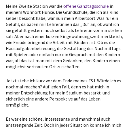
Meine Zweite Station war die
offene Ganztagsschule
in
meinem Wohnort Hünxe. Die Grundschule, die ich als Kind
selber besucht habe, war nun mein Arbeitsort Was für ein
Gefühl, da baten mir Lehrer:innen das „Du“ an, obwohl ich
sie gefühlt gestern noch selbst als Lehrer:in vor mir stehen
sah. Aber nach einer kurzen Eingewöhnungszeit merkte ich,
wie Freude bringend die Arbeit mit Kindern ist. Ob es die
Hausaufgabenbetreuung, die Gestaltung des Nachmittags
mit Spielen oder einfach nur ein Gespräch mit den Kindern
war, all das tat man mit dem Gedanken, den Kindern einen
möglichst vertrauten Ort zu schaffen.
Jetzt stehe ich kurz vor dem Ende meines FSJ. Würde ich es
nochmal machen? Auf jeden Fall, denn es hat mich in
meiner Entscheidung für mein Studium bestärkt und
sicherlich eine andere Perspektive auf das Leben
ermöglicht.
Es war eine schöne, interessante und manchmal auch
anstrengende Zeit. Doch in jeder Situation konnte ich mich