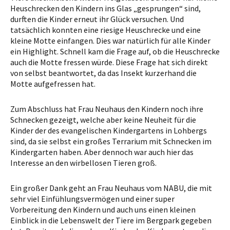
Heuschrecken den Kindern ins Glas „gesprungen“ sind,
durften die Kinder erneut ihr Glück versuchen. Und
tatsächlich konnten eine riesige Heuschrecke und eine
kleine Motte einfangen. Dies war natürlich für alle Kinder
ein Highlight. Schnell kam die Frage auf, ob die Heuschrecke
auch die Motte fressen würde. Diese Frage hat sich direkt
von selbst beantwortet, da das Insekt kurzerhand die
Motte aufgefressen hat.
Zum Abschluss hat Frau Neuhaus den Kindern noch ihre
Schnecken gezeigt, welche aber keine Neuheit für die
Kinder der des evangelischen Kindergartens in Lohbergs
sind, da sie selbst ein großes Terrarium mit Schnecken im
Kindergarten haben. Aber dennoch war auch hier das
Interesse an den wirbellosen Tieren groß.
Ein großer Dank geht an Frau Neuhaus vom NABU, die mit
sehr viel Einfühlungsvermögen und einer super
Vorbereitung den Kindern und auch uns einen kleinen
Einblick in die Lebenswelt der Tiere im Bergpark gegeben