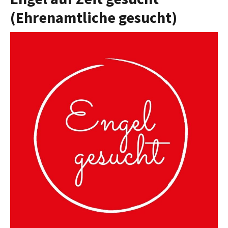
(Ehrenamtliche gesucht)