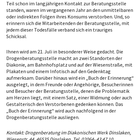
Teil schon im langjährigen Kontakt zur Beratungsstelle
standen, waren im vergangenen Jahr an den unmittelbaren
oder indirekten Folgen ihres Konsums verstorben. Und, so
erinnern sich die Mitarbeitenden der Beratungsstelle, mit
jedem dieser Todesfälle verband sich ein trauriges
Schicksal.
Ihnen wird am 21. Juli in besonderer Weise gedacht. Die
Drogenberatungsstelle macht an zwei Standorten der
Diakonie, am Bahnhofsplatz und auf der Wiesenstraße, mit
Plakaten und einem Infotisch auf den Gedenktag
aufmerksam. Darüber hinaus wird ein „Buch der Erinnerung“
ausgelegt, in dem Freunde oder Angehörige, Besucherinnen
und Besucher der Beratungsstelle, denen die Problematik
am Herzen liegt, mit einem Satz, einer Widmung oder auch
Gestalterisch den Verstorbenen gedenken können. Das
„Buch der Erinnerung“ wird auch nachfolgend in der
Drogenberatungsstelle ausliegen.
Kontakt: Drogenberatung im Diakonischen Werk Dinslaken,
Wiesenstr. 44, 46535 Dinslaken, Tel. 02064- 43 47 10