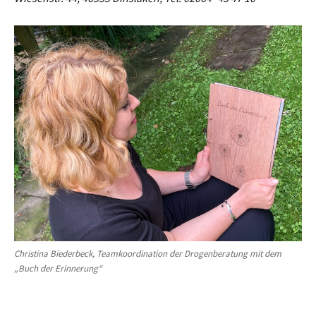
Christina Biederbeck, Teamkoordination der Drogenberatung mit dem
„Buch der Erinnerung“