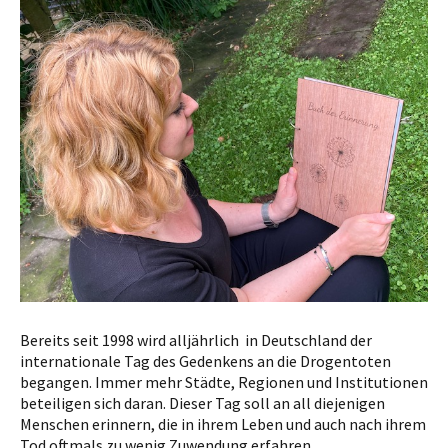
Bereits seit 1998 wird alljährlich in Deutschland der
internationale Tag des Gedenkens an die Drogentoten
begangen. Immer mehr Städte, Regionen und Institutionen
beteiligen sich daran. Dieser Tag soll an all diejenigen
Menschen erinnern, die in ihrem Leben und auch nach ihrem
Tod oftmals zu wenig Zuwendung erfahren.