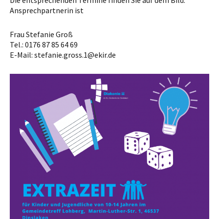
Die entsprechenden Termine finden Sie auf dem Bild.
Ansprechpartnerin ist
Frau Stefanie Groß
Tel.: 0176 87 85 64 69
E-Mail: stefanie.gross.1@ekir.de