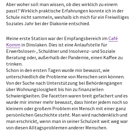
Aber woher soll man wissen, ob dies wirklich zu einem
passt? Wirklich praktische Erfahrungen konnte ich in der
Schule nicht sammeln, weshalb ich mich für ein Freiwilliges
Soziales Jahr bei der Diakonie entschied.
Meine erste Station war der Empfangsbereich im
Café
Komm
in Dinslaken. Dies ist eine Anlaufstelle für
Erwerbslosen-, Schuldner und Insolvenz- und Soziale
Beratung oder, außerhalb der Pandemie, einen Kaffee zu
trinken.
Schon in den ersten Tagen wurde mir bewusst, wie
unterschiedlich die Probleme von Menschen sein können.
Von der Suche nach Unterstützung bei Behördengängen
über Wohnungslosigkeit bis hin zu finanziellen
Schwierigkeiten. Die Facetten waren breit gefächert und es
wurde mir immer mehr bewusst, dass hinter jedem noch so
kleinem oder großem Problem ein Mensch mit einer ganz
persönlichen Geschichte steht. Man wird nachdenklich und
man erschrickt, wenn man in seiner Schulzeit weit weg war
von diesen Alltagsproblemen anderer Menschen.