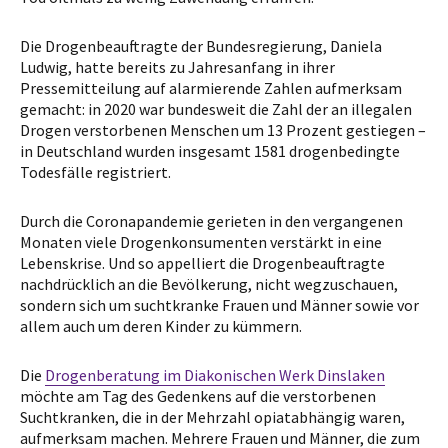
Die Drogenbeauftragte der Bundesregierung, Daniela
Ludwig, hatte bereits zu Jahresanfang in ihrer
Pressemitteilung auf alarmierende Zahlen aufmerksam
gemacht: in 2020 war bundesweit die Zahl der an illegalen
Drogen verstorbenen Menschen um 13 Prozent gestiegen –
in Deutschland wurden insgesamt 1581 drogenbedingte
Todesfälle registriert.
Durch die Coronapandemie gerieten in den vergangenen
Monaten viele Drogenkonsumenten verstärkt in eine
Lebenskrise. Und so appelliert die Drogenbeauftragte
nachdrücklich an die Bevölkerung, nicht wegzuschauen,
sondern sich um suchtkranke Frauen und Männer sowie vor
allem auch um deren Kinder zu kümmern.
Die
Drogenberatung im Diakonischen Werk Dinslaken
möchte am Tag des Gedenkens auf die verstorbenen
Suchtkranken, die in der Mehrzahl opiatabhängig waren,
aufmerksam machen. Mehrere Frauen und Männer, die zum