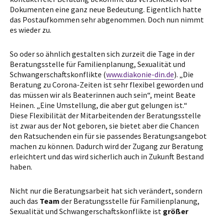
Dokumenten eine ganz neue Bedeutung. Eigentlich hatte
das Postaufkommen sehr abgenommen. Doch nun nimmt
es wieder zu.
So oder so ähnlich gestalten sich zurzeit die Tage in der
Beratungsstelle für Familienplanung, Sexualität und
Schwangerschaftskonflikte (
www.diakonie-din.de
). „Die
Beratung zu Corona-Zeiten ist sehr flexibel geworden und
das müssen wir als Beaterinnen auch sein“, meint Beate
Heinen. „Eine Umstellung, die aber gut gelungen ist.“
Diese Flexibilität der Mitarbeitenden der Beratungsstelle
ist zwar aus der Not geboren, sie bietet aber die Chancen
den Ratsuchenden ein für sie passendes Beratungsangebot
machen zu können. Dadurch wird der Zugang zur Beratung
erleichtert und das wird sicherlich auch in Zukunft Bestand
haben.
Nicht nur die Beratungsarbeit hat sich verändert, sondern
auch das
Team
der Beratungsstelle für Familienplanung,
Sexualität und Schwangerschaftskonflikte ist
größer