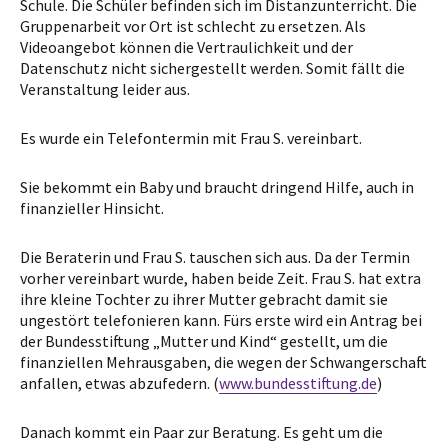
Schule. Die Schüler befinden sich im Distanzunterricht. Die
Gruppenarbeit vor Ort ist schlecht zu ersetzen. Als
Videoangebot können die Vertraulichkeit und der
Datenschutz nicht sichergestellt werden. Somit fällt die
Veranstaltung leider aus.
Es wurde ein Telefontermin mit Frau S. vereinbart.
Sie bekommt ein Baby und braucht dringend Hilfe, auch in
finanzieller Hinsicht.
Die Beraterin und Frau S. tauschen sich aus. Da der Termin
vorher vereinbart wurde, haben beide Zeit. Frau S. hat extra
ihre kleine Tochter zu ihrer Mutter gebracht damit sie
ungestört telefonieren kann. Fürs erste wird ein Antrag bei
der Bundesstiftung „Mutter und Kind“ gestellt, um die
finanziellen Mehrausgaben, die wegen der Schwangerschaft
anfallen, etwas abzufedern. (
www.bundesstiftung.de
)
Danach kommt ein Paar zur Beratung. Es geht um die