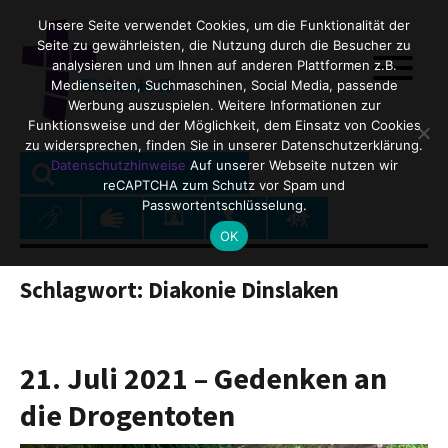
Unsere Seite verwendet Cookies, um die Funktionalität der
Seite zu gewährleisten, die Nutzung durch die Besucher zu
analysieren und um Ihnen auf anderen Plattformen z.B.
Medienseiten, Suchmaschinen, Social Media, passende
Werbung auszuspielen. Weitere Informationen zur
Funktionsweise und der Möglichkeit, dem Einsatz von Cookies
zu widersprechen, finden Sie in unserer Datenschutzerklärung.
SEARCH
Search
Datenschutzhinweise
Auf unserer Webseite nutzen wir
reCAPTCHA zum Schutz vor Spam und
for:
Passwortentschlüsselung.
OK
Schlagwort:
Diakonie Dinslaken
21. Juli 2021 – Gedenken an
die Drogentoten