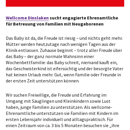
Wellcome Dinslaken
sucht engagierte Ehrenamtliche
für Betreuung von Familien mit Neugeborenen
Das Baby ist da, die Freude ist riesig – und nichts geht mehr.
Mütter werden heutzutage nach wenigen Tagen aus der
Klinik entlassen. Zuhause beginnt – trotz aller Freude über
das Baby – der ganz normale Wahnsinn einer
Wochenbettfamilie: das Baby schreit, niemand kauft ein,
das Geschwisterkind ist eifersüchtig und der besorgte Vater
hat keinen Urlaub mehr. Gut, wenn Familie oder Freunde in
der ersten Zeit unterstützen können.
Wir suchen Freiwillige, die Freude und Erfahrung im
Umgang mit Säuglingen und Kleinkindern sowie Lust
haben, junge Familien zu unterstützen. Als wellcome-
Ehrenamtliche unterstützen sie Familien mit Kindern im
ersten Lebensjahr individuell und alltagspraktisch. Für
einen Zeitraum von ca. 3 bis 5 Monaten besuchen sie „ihre