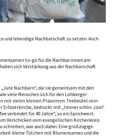
te und lebendige Nachbarschaft zu setzen. Auch
lumensamen to-go für die Nachbar:innen am
 haben sich Verstärkung aus der Nachbarschaft
 „Jute Nachbarn“, die sie gemeinsam mit den
wie viele Menschen sich für den Lohberger
nen mit vielen kleinen Präsenten: Teebeutel vom
Erlöserkirche, bedruckt mit „Immer schön ‚cool‘
e verbindet für 40 Jahre“, so ein Sprichwort.
zum Verschicken vom evangelischen Kirchenkreis
 schreiben, war auch dabei. Eine großzügige
darbeit kleine Tütchen mit Blumensamen und die