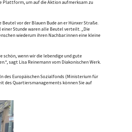
e Plattform, um auf die Aktion aufmerksam zu
e Beutel vor der Blauen Bude an er Hünxer Straße.
einer Stunde waren alle Beutel verteilt. „Die
Menschen wiederum ihren Nachbar:innen eine kleine
re schön, wenn wir die lebendige und gute
en.“, sagt Lisa Reinemann vom Diakonischen Werk.
n des Europäischen Sozialfonds (Ministerium für
rbeit des Quartiersmanagements können Sie auf