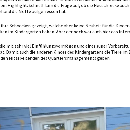
 ein Highlight. Schnell kam die Frage auf, ob die Heuschrecke auch
erhand die Motte aufgefressen hat.
hre Schnecken gezeigt, welche aber keine Neuheit für die Kinder
ecken im Kindergarten haben. Aber dennoch war auch hier das Inter
ie mit sehr viel Einfühlungsvermögen und einer super Vorbereitun
at. Damit auch die anderen Kinder des Kindergartens die Tiere i
 den Mitarbeitenden des Quartiersmanagements geben.