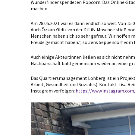
Wunderfinder spendeten Popcorn. Das Online-Stadt
machen.
Am 28.05.2021 war es dann endlich so weit. Von 15:
Auch Özkan Yildiz von der DiTiB-Moschee stieß noch
Menschen haben sich so sehr gefreut. Wir hoffen 
Freude gemacht haben.“, so Jens Seppendorf vom 
Auch einige Akteur:innen ließen es sich nicht nehm
Nachbarschaft bald gemeinsam wieder an einer gr
Das Quartiersmanagement Lohberg ist ein Projekt 
Arbeit, Gesundheit und Soziales). Kontakt: Lisa Re
Instagram verfolgen:
https://www.instagram.co