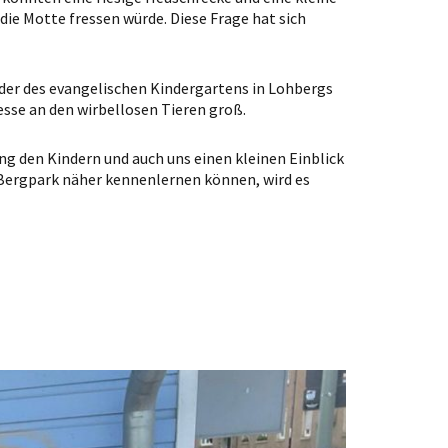
 die Motte fressen würde. Diese Frage hat sich
 der des evangelischen Kindergartens in Lohbergs
esse an den wirbellosen Tieren groß.
g den Kindern und auch uns einen kleinen Einblick
m Bergpark näher kennenlernen können, wird es