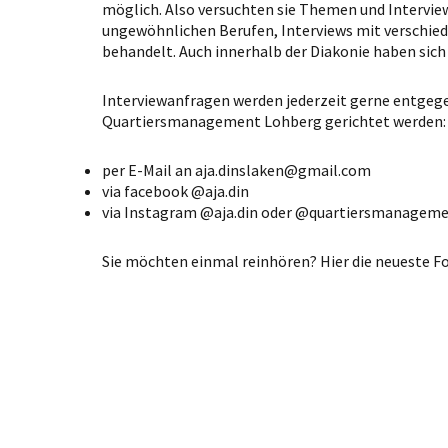
möglich. Also versuchten sie Themen und Interview
ungewöhnlichen Berufen, Interviews mit verschiede
behandelt. Auch innerhalb der Diakonie haben sich 
Interviewanfragen werden jederzeit gerne entge
Quartiersmanagement Lohberg gerichtet werden:
per E-Mail an aja.dinslaken@gmail.com
via facebook @aja.din
via Instagram @aja.din oder @quartiersmanagem
Sie möchten einmal reinhören? Hier die neueste Fo