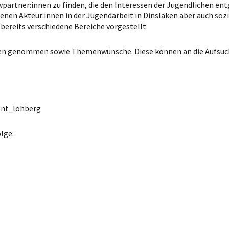
partner:innen zu finden, die den Interessen der Jugendlichen en
nen Akteur:innen in der Jugendarbeit in Dinslaken aber auch soz
bereits verschiedene Bereiche vorgestellt.
gen genommen sowie Themenwünsche. Diese können an die Aufsuc
ent_lohberg
lge: