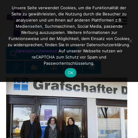
Unsere Seite verwendet Cookies, um die Funktionalität der
Seite zu gewährleisten, die Nutzung durch die Besucher zu
analysieren und um Ihnen auf anderen Plattformen z.B.
Medienseiten, Suchmaschinen, Social Media, passende
Werbung auszuspielen. Weitere Informationen zur
Funktionsweise und der Möglichkeit, dem Einsatz von Cookies
zu widersprechen, finden Sie in unserer Datenschutzerklärung.
SEARCH
Search
Datenschutzhinweise
Auf unserer Webseite nutzen wir
reCAPTCHA zum Schutz vor Spam und
for:
Passwortentschlüsselung.
OK