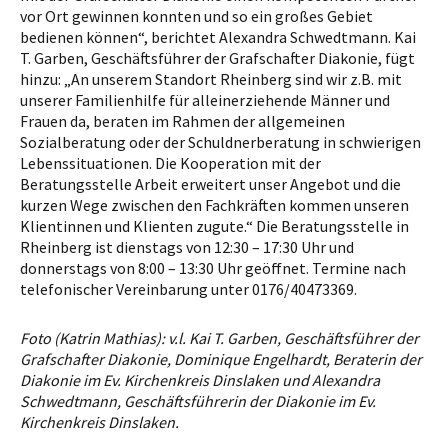
vor Ort gewinnen konnten und so ein großes Gebiet
bedienen können“, berichtet Alexandra Schwedtmann. Kai
T. Garben, Geschäftsführer der Grafschafter Diakonie, fügt
hinzu: „An unserem Standort Rheinberg sind wir z.B. mit
unserer Familienhilfe für alleinerziehende Männer und
Frauen da, beraten im Rahmen der allgemeinen
Sozialberatung oder der Schuldnerberatung in schwierigen
Lebenssituationen. Die Kooperation mit der
Beratungsstelle Arbeit erweitert unser Angebot und die
kurzen Wege zwischen den Fachkräften kommen unseren
Klientinnen und Klienten zugute.“ Die Beratungsstelle in
Rheinberg ist dienstags von 12:30 – 17:30 Uhr und
donnerstags von 8:00 – 13:30 Uhr geöffnet. Termine nach
telefonischer Vereinbarung unter 0176/40473369.
Foto (Katrin Mathias): v.l. Kai T. Garben, Geschäftsführer der
Grafschafter Diakonie, Dominique Engelhardt, Beraterin der
Diakonie im Ev. Kirchenkreis Dinslaken und Alexandra
Schwedtmann, Geschäftsführerin der Diakonie im Ev.
Kirchenkreis Dinslaken.