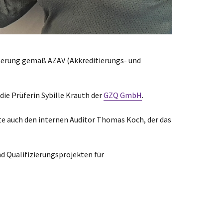
icherung gemäß AZAV (Akkreditierungs- und
ie Prüferin Sybille Krauth der
GZQ GmbH
.
e auch den internen Auditor Thomas Koch, der das
d Qualifizierungsprojekten für