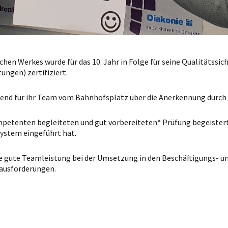
chen Werkes wurde für das 10. Jahr in Folge für seine Qualitätss
ngen) zertifiziert.
tend für ihr Team vom Bahnhofsplatz über die Anerkennung durch d
etenten begleiteten und gut vorbereiteten“ Prüfung begeistert
ystem eingeführt hat.
 gute Teamleistung bei der Umsetzung in den Beschäftigungs- un
rausforderungen.