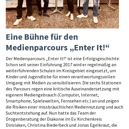
Eine Bühne für den
Medienparcours „Enter It!“
Der Medienparcours „Enter It!“ ist eine Erfolgsgeschichte:
Schon seit seiner Einführung 2017 wird er regelmäßig an
weiterführenden Schulen im Kreisgebiet eingesetzt, um
Kinder und Jugendliche für einen verantwortungsvollen
Umgang mit Medien zu sensibilisieren. Die sechs Stationen
des Parcours regen eine kritische Auseinandersetzung mit
eigenem Mediengebrauch (Computer, Internet,
Smartphone, Spielewelten, Fernsehen etc.) an und zeigen
die Risiken einer missbräuchlichen Mediennutzung und auch
Suchtentstehung auf. Nun hatte das Team der
Drogenberatung der Diakonie im Ev. Kirchenkreis
Dinslaken, Christina Biederbeck und Jonas Egelkraut, die