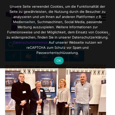
Unsere Seite verwendet Cookies, um die Funktionalität der
Seite zu gewährleisten, die Nutzung durch die Besucher zu
analysieren und um Ihnen auf anderen Plattformen z.B.
Medienseiten, Suchmaschinen, Social Media, passende
Werbung auszuspielen. Weitere Informationen zur
Funktionsweise und der Möglichkeit, dem Einsatz von Cookies
zu widersprechen, finden Sie in unserer Datenschutzerklärung.
SEARCH
Search
Datenschutzhinweise
Auf unserer Webseite nutzen wir
reCAPTCHA zum Schutz vor Spam und
for:
Passwortentschlüsselung.
OK