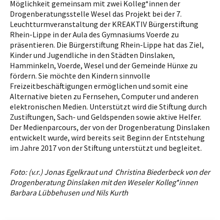
Möglichkeit gemeinsam mit zwei Kolleg*innen der
Drogenberatungsstelle Wesel das Projekt bei der 7.
Leuchtturmveranstaltung der KREAKTIV Bürgerstiftung
Rhein-Lippe in der Aula des Gymnasiums Voerde zu
präsentieren. Die Bürgerstiftung Rhein-Lippe hat das Ziel,
Kinder und Jugendliche in den Städten Dinslaken,
Hamminkeln, Voerde, Wesel und der Gemeinde Hünxe zu
fördern. Sie möchte den Kindern sinnvolle
Freizeitbeschäftigungen ermöglichen und somit eine
Alternative bieten zu Fernsehen, Computer und anderen
elektronischen Medien. Unterstützt wird die Stiftung durch
Zustiftungen, Sach- und Geldspenden sowie aktive Helfer.
Der Medienparcours, der von der Drogenberatung Dinslaken
entwickelt wurde, wird bereits seit Beginn der Entstehung
im Jahre 2017 von der Stiftung unterstützt und begleitet.
Foto: (v.r.)
Jonas Egelkraut und
Christina Biederbeck von der
Drogenberatung Dinslaken mit den Weseler Kolleg*innen
Barbara Lübbehusen und Nils Kurth