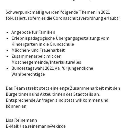
Schwerpunktmäßig werden folgende Themen in 2021
fokussiert, sofern es die Coronaschutzverordnung erlaubt:
Angebote für Familien
Erlebnispädagogische Übergangsgestaltung: vom
Kindergarten in die Grundschule
Mädchen- und Frauenarbeit
Zusammenarbeit mit der
Moscheegemeinde/Interkulturelles
Bundestagswahl 2021 v.a. für jungendliche
Wahlberechtigte
Das Team strebt stets eine enge Zusammenarbeit mit den
Bürger:innen und Akteur:innen des Stadtteils an.
Entsprechende Anfragen sind stets willkommen und
können an
Lisa Reinemann
E-Mail: lisa.reinemann@ekir.de