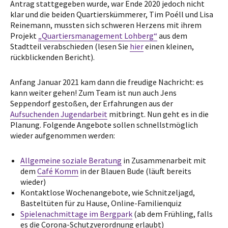
Antrag stattgegeben wurde, war Ende 2020 jedoch nicht
klar und die beiden Quartierskümmerer, Tim Poéll und Lisa
Reinemann, mussten sich schweren Herzens mit ihrem
Projekt
„Quartiersmanagement Lohberg“
aus dem
Stadtteil verabschieden (lesen Sie
hier
einen kleinen,
rückblickenden Bericht).
Anfang Januar 2021 kam dann die freudige Nachricht: es
kann weiter gehen! Zum Team ist nun auch Jens
Seppendorf gestoßen, der Erfahrungen aus der
Aufsuchenden Jugendarbeit
mitbringt. Nun geht es in die
Planung. Folgende Angebote sollen schnellstmöglich
wieder aufgenommen werden:
Allgemeine soziale Beratung
in Zusammenarbeit mit
dem
Café Komm
in der Blauen Bude (läuft bereits
wieder)
Kontaktlose Wochenangebote, wie Schnitzeljagd,
Basteltüten für zu Hause, Online-Familienquiz
Spielenachmittage im Bergpark
(ab dem Frühling, falls
es die Corona-Schutzverordnung erlaubt)