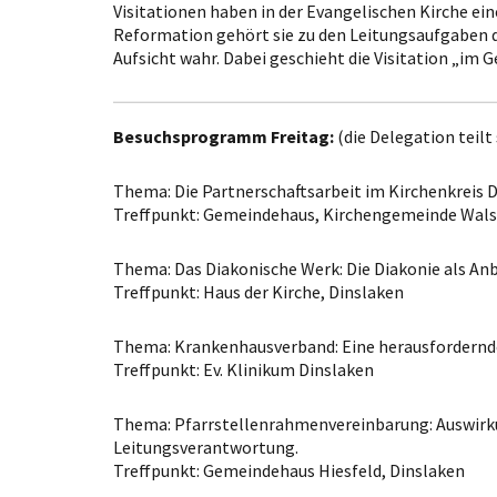
Visitationen haben in der Evangelischen Kirche eine
Reformation gehört sie zu den Leitungsaufgaben d
Aufsicht wahr. Dabei geschieht die Visitation „im
Besuchsprogramm Freitag:
(die Delegation teilt 
Thema: Die Partnerschaftsarbeit im Kirchenkreis D
Treffpunkt: Gemeindehaus, Kirchengemeinde Wal
Thema: Das Diakonische Werk: Die Diakonie als Anb
Treffpunkt: Haus der Kirche, Dinslaken
Thema: Krankenhausverband: Eine herausfordernde
Treffpunkt: Ev. Klinikum Dinslaken
Thema: Pfarrstellenrahmenvereinbarung: Auswirkung
Leitungsverantwortung.
Treffpunkt: Gemeindehaus Hiesfeld, Dinslaken