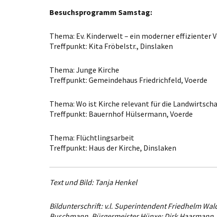
Besuchsprogramm Samstag:
Thema: Ev. Kinderwelt – ein moderner effizienter 
Treffpunkt: Kita Fröbelstr., Dinslaken
Thema: Junge Kirche
Treffpunkt: Gemeindehaus Friedrichfeld, Voerde
Thema: Wo ist Kirche relevant für die Landwirtscha
Treffpunkt: Bauernhof Hülsermann, Voerde
Thema: Flüchtlingsarbeit
Treffpunkt: Haus der Kirche, Dinslaken
Text und Bild: Tanja Henkel
Bildunterschrift: v.l. Superintendent Friedhelm Wal
Buschmann, Bürgermeister Hünxe; Dirk Haarmann, 