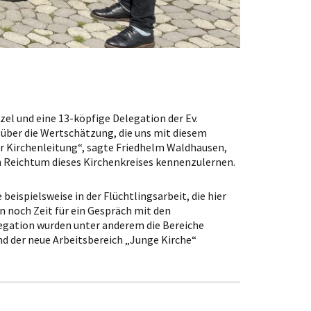
el und eine 13-köpfige Delegation der Ev.
z über die Wertschätzung, die uns mit diesem
er Kirchenleitung“, sagte Friedhelm Waldhausen,
den Reichtum dieses Kirchenkreises kennenzulernen.
ispielsweise in der Flüchtlingsarbeit, die hier
n noch Zeit für ein Gespräch mit den
legation wurden unter anderem die Bereiche
und der neue Arbeitsbereich „Junge Kirche“