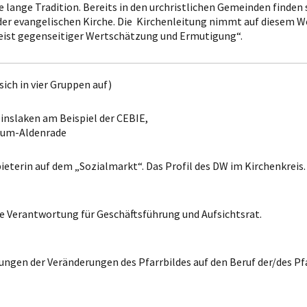
 lange Tradition. Bereits in den urchristlichen Gemeinden finden s
er evangelischen Kirche. Die Kirchenleitung nimmt auf diesem W
 Geist gegenseitiger Wertschätzung und Ermutigung“.
sich in vier Gruppen auf)
inslaken am Beispiel der CEBIE,
sum-Aldenrade
ieterin auf dem „Sozialmarkt“. Das Profil des DW im Kirchenkreis.
 Verantwortung für Geschäftsführung und Aufsichtsrat.
en der Veränderungen des Pfarrbildes auf den Beruf der/des Pfar