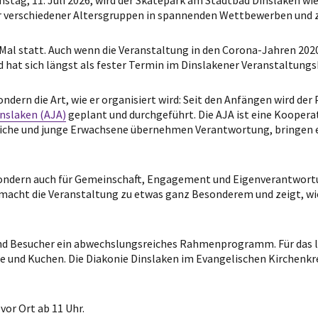
 verschiedener Altersgruppen in spannenden Wettbewerben und z
 Mal statt. Auch wenn die Veranstaltung in den Corona-Jahren 202
 hat sich längst als fester Termin im Dinslakener Veranstaltungs
sondern die Art, wie er organisiert wird: Seit den Anfängen wird 
nslaken (AJA)
geplant und durchgeführt. Die AJA ist eine Koopera
liche und junge Erwachsene übernehmen Verantwortung, bringen ei
 sondern auch für Gemeinschaft, Engagement und Eigenverantwortu
macht die Veranstaltung zu etwas ganz Besonderem und zeigt, wie 
d Besucher ein abwechslungsreiches Rahmenprogramm. Für das le
 und Kuchen. Die Diakonie Dinslaken im Evangelischen Kirchenkre
vor Ort ab 11 Uhr.