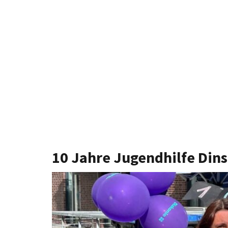
10 Jahre Jugendhilfe Din