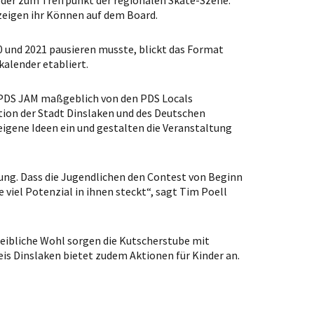
eigen ihr Können auf dem Board.
0 und 2021 pausieren musste, blickt das Format
kalender etabliert.
der PDS JAM maßgeblich von den PDS Locals
tion der Stadt Dinslaken und des Deutschen
gene Ideen ein und gestalten die Veranstaltung
ng. Dass die Jugendlichen den Contest von Beginn
viel Potenzial in ihnen steckt“, sagt Tim Poell
ibliche Wohl sorgen die Kutscherstube mit
is Dinslaken bietet zudem Aktionen für Kinder an.