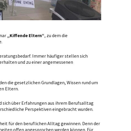
inar
„Kiffende Eltern“
, zu dem die
e.
Beratungsbedarf. Immer häufiger stellen sich
erhalten und zu einer angemessenen
nden die gesetzlichen Grundlagen, Wissen rund um
n Eltern.
nd sich über Erfahrungen aus ihrem Berufsalltag
erschiedliche Perspektiven eingebracht wurden.
eit für den beruflichen Alltag gewinnen. Denn der
heiten offen angesprochen werden können. Für