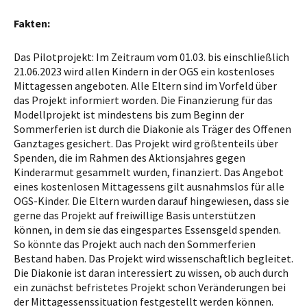
Fakten:
Das Pilotprojekt: Im Zeitraum vom 01.03. bis einschließlich
21.06.2023 wird allen Kindern in der OGS ein kostenloses
Mittagessen angeboten. Alle Eltern sind im Vorfeld über
das Projekt informiert worden. Die Finanzierung für das
Modellprojekt ist mindestens bis zum Beginn der
Sommerferien ist durch die Diakonie als Träger des Offenen
Ganztages gesichert. Das Projekt wird größtenteils über
Spenden, die im Rahmen des Aktionsjahres gegen
Kinderarmut gesammelt wurden, finanziert. Das Angebot
eines kostenlosen Mittagessens gilt ausnahmslos für alle
OGS-Kinder. Die Eltern wurden darauf hingewiesen, dass sie
gerne das Projekt auf freiwillige Basis unterstützen
können, in dem sie das eingespartes Essensgeld spenden.
So könnte das Projekt auch nach den Sommerferien
Bestand haben. Das Projekt wird wissenschaftlich begleitet.
Die Diakonie ist daran interessiert zu wissen, ob auch durch
ein zunächst befristetes Projekt schon Veränderungen bei
der Mittagessenssituation festgestellt werden können.