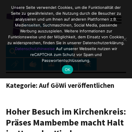
Unsere Seite verwendet Cookies, um die Funktionalität der
Seite zu gewährleisten, die Nutzung durch die Besucher zu
analysieren und um Ihnen auf anderen Plattformen z.B.
Medienseiten, Suchmaschinen, Social Media, passende
Werbung auszuspielen. Weitere Informationen zur
Funktionsweise und der Möglichkeit, dem Einsatz von Cookies
zu widersprechen, finden Sie in unserer Datenschutzerklärung.
SEARCH
Search
Datenschutzhinweise
Auf unserer Webseite nutzen wir
reCAPTCHA zum Schutz vor Spam und
for:
Passwortentschlüsselung.
OK
Kategorie:
Auf GöWi veröffentlichen
Hoher Besuch im Kirchenkreis:
Präses Mambembe macht Halt