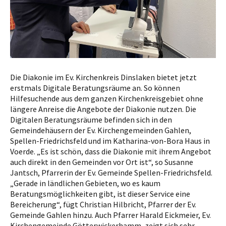
Die Diakonie im Ev. Kirchenkreis Dinslaken bietet jetzt
erstmals Digitale Beratungsräume an. So können
Hilfesuchende aus dem ganzen Kirchenkreisgebiet ohne
längere Anreise die Angebote der Diakonie nutzen. Die
Digitalen Beratungsräume befinden sich in den
Gemeindehäusern der Ev. Kirchengemeinden Gahlen,
Spellen-Friedrichsfeld und im Katharina-von-Bora Haus in
Voerde. „Es ist schön, dass die Diakonie mit ihrem Angebot
auch direkt in den Gemeinden vor Ort ist“, so Susanne
Jantsch, Pfarrerin der Ev. Gemeinde Spellen-Friedrichsfeld.
„Gerade in ländlichen Gebieten, wo es kaum
Beratungsmöglichkeiten gibt, ist dieser Service eine
Bereicherung“, fügt Christian Hilbricht, Pfarrer der Ev.
Gemeinde Gahlen hinzu. Auch Pfarrer Harald Eickmeier, Ev.
Kirchengemeinde Götterwickerhamm, zeigt sich sehr