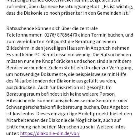
zufrieden, über das neue Beratungsangebot: „Es ist wichtig,
dass die Diakonie so noch präsenter in den Gemeinden ist.“
Ratsuchende können sich über die zentrale
Telefonnummer: 0176/ 87856470 einen Termin buchen, und
zum vereinbarten Zeitpunkt die Beratung an einem
Bildschirm in den jeweiligen Häusern in Anspruch nehmen.
Es sind keine PC-Kenntnisse notwendig. Die Ratsuchenden
müssen nur eine Knopf drücken und schon sind sie mit dem
Berater verbunden. Zudem steht ein Drucker zur Verfügung,
um notwendige Dokumente, die beispielsweise mit Hilfe
des Mitarbeitenden der Diakonie ausgefüllt wurden,
auszudrucken. Auch für Diskretion ist gesorgt. Im
Beratungsraum befindet sich keine weitere Person.
Hifesuchende können beispielsweise eine Senioren- oder
Schwangerschaftskonfliktberatung buchen. Das Angebot
ist kostenlos. Dieses einzigartige Modellprojekt bietet den
Mitarbeitenden der Diakonie die Möglichkeit, auch auf
Entfernung nah bei den Menschen zu sein. Weitere Infos
unter:
https://diakonie-din.de/vbr/