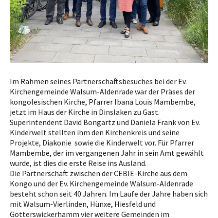
Im Rahmen seines Partnerschaftsbesuches bei der Ev.
Kirchengemeinde Walsum-Aldenrade war der Präses der
kongolesischen Kirche, Pfarrer Ibana Louis Mambembe,
jetzt im Haus der Kirche in Dinslaken zu Gast.
Superintendent David Bongartz und Daniela Frank von Ev.
Kinderwelt stellten ihm den Kirchenkreis und seine
Projekte, Diakonie sowie die Kinderwelt vor. Für Pfarrer
Mambembe, der im vergangenen Jahr in sein Amt gewählt
wurde, ist dies die erste Reise ins Ausland.
Die Partnerschaft zwischen der CEBIE-Kirche aus dem
Kongo und der Ev. Kirchengemeinde Walsum-Aldenrade
besteht schon seit 40 Jahren. Im Laufe der Jahre haben sich
mit Walsum-Vierlinden, Hünxe, Hiesfeld und
Götterswickerhamm vier weitere Gemeinden im