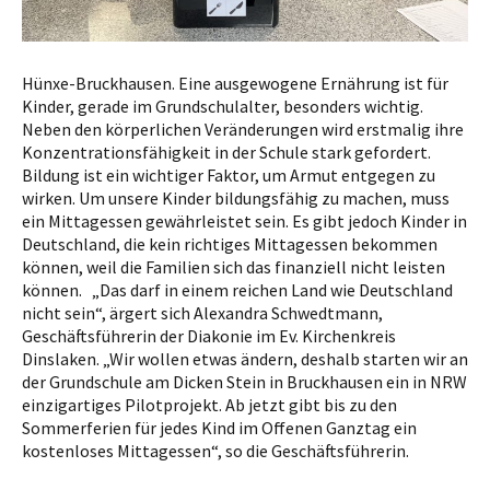
Hünxe-Bruckhausen. Eine ausgewogene Ernährung ist für
Kinder, gerade im Grundschulalter, besonders wichtig.
Neben den körperlichen Veränderungen wird erstmalig ihre
Konzentrationsfähigkeit in der Schule stark gefordert.
Bildung ist ein wichtiger Faktor, um Armut entgegen zu
wirken. Um unsere Kinder bildungsfähig zu machen, muss
ein Mittagessen gewährleistet sein. Es gibt jedoch Kinder in
Deutschland, die kein richtiges Mittagessen bekommen
können, weil die Familien sich das finanziell nicht leisten
können. „Das darf in einem reichen Land wie Deutschland
nicht sein“, ärgert sich Alexandra Schwedtmann,
Geschäftsführerin der Diakonie im Ev. Kirchenkreis
Dinslaken. „Wir wollen etwas ändern, deshalb starten wir an
der Grundschule am Dicken Stein in Bruckhausen ein in NRW
einzigartiges Pilotprojekt. Ab jetzt gibt bis zu den
Sommerferien für jedes Kind im Offenen Ganztag ein
kostenloses Mittagessen“, so die Geschäftsführerin.